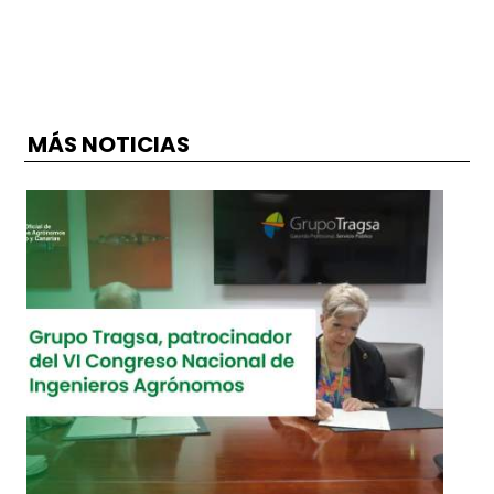
Acceder a la sección Juntas Generales de la web:
https://agronomoscentro.org/dashboard/juntas-genera
MÁS NOTICIAS