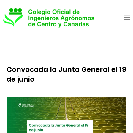
Pasar al contenido princip
Convocada la Junta General el 
de junio